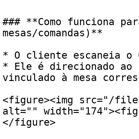
### **Como funciona par
mesas/comandas)**

* O cliente escaneia o 
* Ele é direcionado ao 
vinculado à mesa corres
<figure><img src="/file
alt="" width="174"><fig
</figure>
