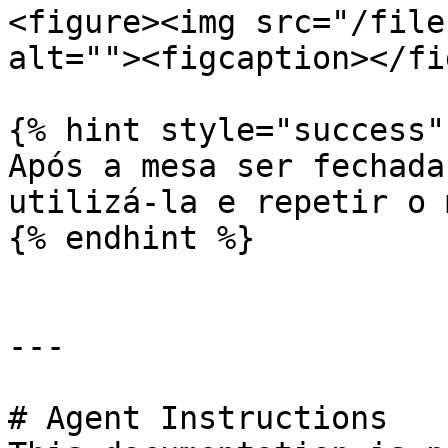
<figure><img src="/file
alt=""><figcaption></fi
{% hint style="success" 
Após a mesa ser fechada
utilizá-la e repetir o 
{% endhint %}

---

# Agent Instructions
