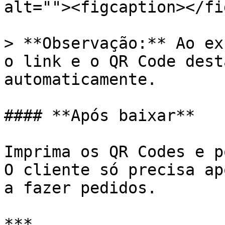
alt=""><figcaption></fi
> **Observação:** Ao ex
o link e o QR Code dest
automaticamente.

#### **Após baixar**

Imprima os QR Codes e p
O cliente só precisa ap
a fazer pedidos.

***
