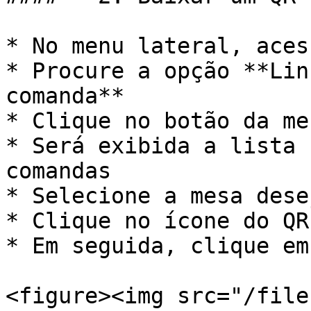
* No menu lateral, aces
* Procure a opção **Lin
comanda**

* Clique no botão da me
* Será exibida a lista 
comandas

* Selecione a mesa desej
* Clique no ícone do QR
* Em seguida, clique em
<figure><img src="/file