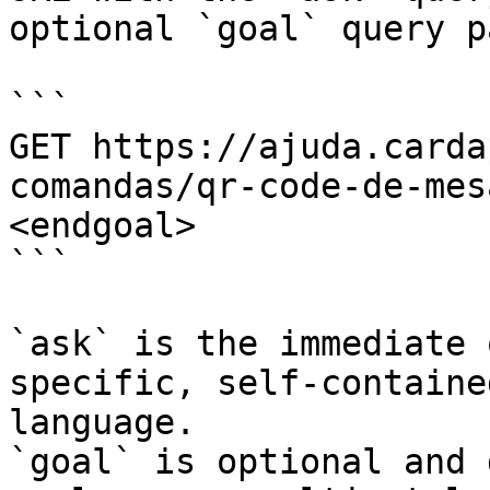
optional `goal` query p
```

GET https://ajuda.carda
comandas/qr-code-de-mes
<endgoal>

```

`ask` is the immediate 
specific, self-containe
language.

`goal` is optional and 