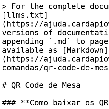
> For the complete docu
[llms.txt]
(https://ajuda.cardapio
versions of documentati
appending `.md` to page
available as [Markdown]
(https://ajuda.cardapio
comandas/qr-code-de-mes
# QR Code de Mesa

### **Como baixar os QR